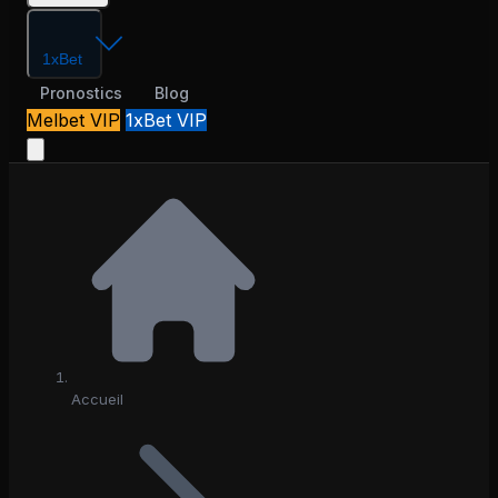
1xBet
Pronostics
Blog
Melbet VIP
1xBet VIP
Accueil