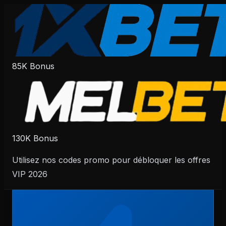
85K Bonus
130K Bonus
Utilisez nos codes promo pour débloquer les offres
VIP 2026