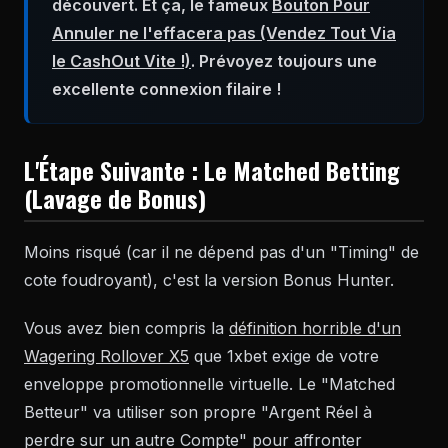
découvert. Et ça, le fameux
Bouton Pour
Annuler ne l'effacera pas (Vendez Tout Via
le CashOut Vite !)
. Prévoyez toujours une
excellente connexion filaire !
L'Étape Suivante : Le Matched Betting
(Lavage de Bonus)
Moins risqué (car il ne dépend pas d'un "Timing" de
cote foudroyant), c'est la version Bonus Hunter.
Vous avez bien compris la
définition horrible d'un
Wagering Rollover X5
que 1xbet exige de votre
enveloppe promotionnelle virtuelle. Le "Matched
Betteur" va utiliser son propre "Argent Réel à
perdre sur un autre Compte" pour affronter