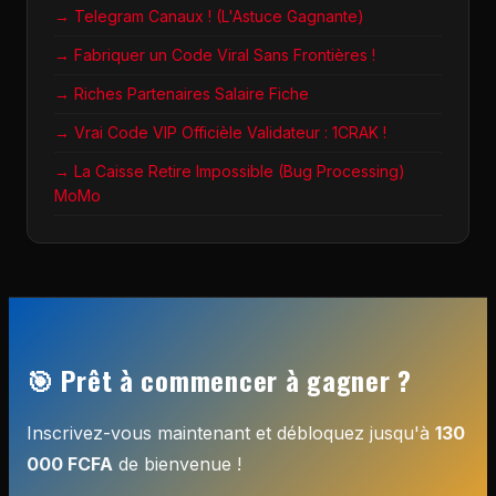
→ Telegram Canaux ! (L'Astuce Gagnante)
→ Fabriquer un Code Viral Sans Frontières !
→ Riches Partenaires Salaire Fiche
→ Vrai Code VIP Officièle Validateur : 1CRAK !
→ La Caisse Retire Impossible (Bug Processing)
MoMo
🎯 Prêt à commencer à gagner ?
Inscrivez-vous maintenant et débloquez jusqu'à
130
000 FCFA
de bienvenue !