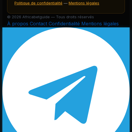
Politique de confidentialité
—
Mentions légales
© 2026 Africabetguide — Tous droits réservés
À propos
Contact
Confidentialité
Mentions légales