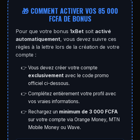
🎁 COMMENT ACTIVER VOS 85 000
FCFA DE BONUS
Pour que votre bonus
1xBet
soit
activé
automatiquement
, vous devez suivre ces
règles à la lettre lors de la création de votre
compte :
Vous devez créer votre compte
exclusivement
avec le code promo
officiel ci-dessous.
Complétez entièrement votre profil avec
vos vraies informations.
Rechargez un
minimum de 3 000 FCFA
sur votre compte via Orange Money, MTN
Mobile Money ou Wave.