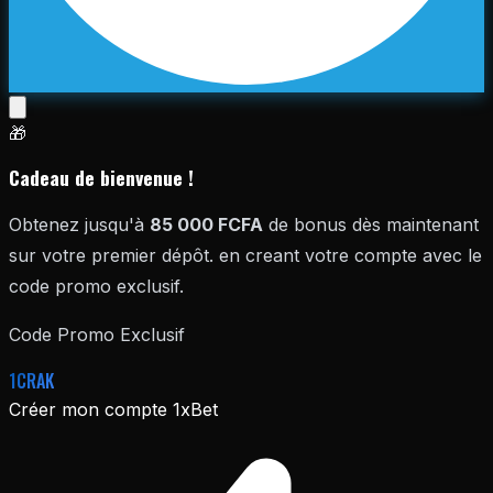
🎁
Cadeau de bienvenue !
Obtenez jusqu'à
85 000 FCFA
de bonus dès maintenant
sur votre premier dépôt. en creant votre compte avec le
code promo exclusif.
Code Promo Exclusif
1CRAK
Créer mon compte 1xBet