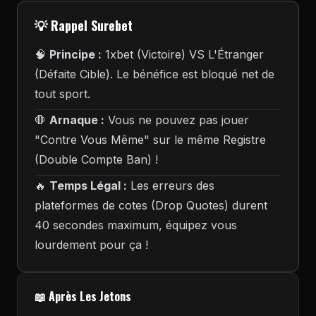
💡 Rappel Surebet
🧠
Principe :
1xbet (Victoire) VS L'Étranger
(Défaite Cible). Le bénéfice est bloqué net de
tout sport.
🛑
Arnaque :
Vous ne pouvez pas jouer
"Contre Vous Même" sur le même Registre
(Double Compte Ban) !
🔥
Temps Légal :
Les erreurs des
plateformes de cotes (Drop Quotes) durent
40 secondes maximum, équipez vous
lourdement pour ça !
📖 Après Les Jetons