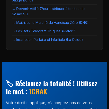
Jauge Bonus
→ Devenir Affilié (Pour distribuer à ton tour le
Sésame !)
→ Maitrisez le Marché du Handicap Zéro (DNB)
→ Les Bots Télégram Truqués Aviator ?
→ Inscription Parfaite et Infaillible (Le Guide)
🏷️ Réclamez la totalité ! Utilisez
le mot :
1CRAK
Votre droit s'applique, n'acceptez pas de vous