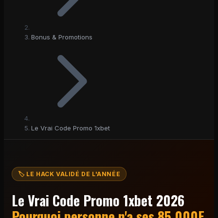
Bonus & Promotions
Le Vrai Code Promo 1xbet
🏷️ LE HACK VALIDÉ DE L'ANNÉE
Le Vrai Code Promo 1xbet 2026
Pourquoi personne n'a ses 85 000F