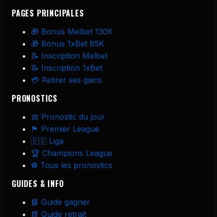
PAGES PRINCIPALES
🎁 Bonus Melbet 130K
🎁 Bonus 1xBet 85K
📝 Inscription Melbet
📝 Inscription 1xBet
💳 Retirer ses gains
PRONOSTICS
📅 Pronostic du jour
🏴󠁧󠁢󠁥󠁮󠁧󠁿 Premier League
🇪🇸 Liga
🏆 Champions League
⚽ Tous les pronostics
GUIDES & INFO
📘 Guide gagner
📗 Guide retrait