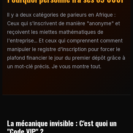
Il y a deux catégories de parieurs en Afrique :
Ceux qui s'inscrivent de manière "anonyme" et
reçoivent les miettes mathématiques de
l'entreprise... Et ceux qui comprennent comment
manipuler le registre d'inscription pour forcer le
plafond financier le jour du premier dépôt grâce à
un mot-clé précis. Je vous montre tout.
La mécanique invisible : C'est quoi un
"Code VIP" ?