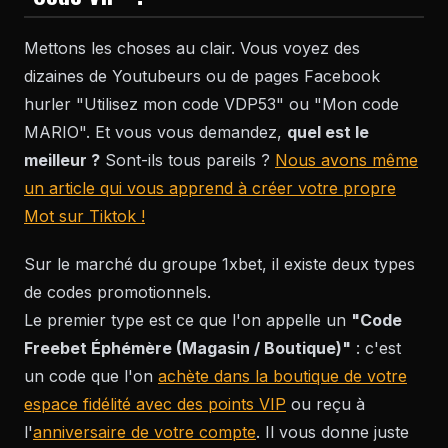
Mettons les choses au clair. Vous voyez des
dizaines de Youtubeurs ou de pages Facebook
hurler "Utilisez mon code VDP53" ou "Mon code
MARIO". Et vous vous demandez,
quel est le
meilleur ?
Sont-ils tous pareils ?
Nous avons même
un article qui vous apprend à créer votre propre
Mot sur Tiktok !
Sur le marché du groupe 1xbet, il existe deux types
de codes promotionnels.
Le premier type est ce que l'on appelle un
"Code
Freebet Éphémère (Magasin / Boutique)"
: c'est
un code que l'on
achète dans la boutique de votre
espace fidélité avec des points VIP
ou reçu à
l'
anniversaire de votre compte
. Il vous donne juste