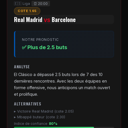
🇪🇸 Liga
⏰ 20:00
COTE 1.65
Real Madrid
Barcelone
VS
NOTRE PRONOSTIC
✅ Plus de 2.5 buts
ANALYSE
El Clásico a dépassé 2.5 buts lors de 7 des 10
dernières rencontres. Avec les deux équipes en
forme offensive, nous anticipons un match ouvert
et prolifique.
ALTERNATIVES
▸ Victoire Real Madrid (cote 2.05)
▸ Mbappé buteur (cote 2.30)
Indice de confiance
80%