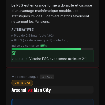
Le PSG est en grande forme à domicile et dispose
d'un avantage mathématique notable. Les
statistiques xG des 5 derniers matchs favorisent
nettement les Parisiens.
ALTERNATIVES
▸ Plus de 2.5 buts (cote 1.62)
▸ BTTS (les deux marquent) (cote 1.75)
Indice de confiance
85%
🏆
Victoire PSG avec score minimum 2-1
VERDICT :
🏴󠁧󠁢󠁥󠁮󠁧󠁿 Premier League
⏰ 17:30
COTE 1.72
Arsenal
Man City
VS