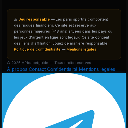
⚠️
Jeu responsable
— Les paris sportifs comportent
des risques financiers. Ce site est réservé aux
personnes majeures (+18 ans) situées dans les pays où
les jeux d'argent en ligne sont légaux. Ce site contient
des liens d'affiliation. Jouez de manière responsable.
Politique de confidentialité
—
Mentions légales
© 2026 Africabetguide — Tous droits réservés
À propos
Contact
Confidentialité
Mentions légales