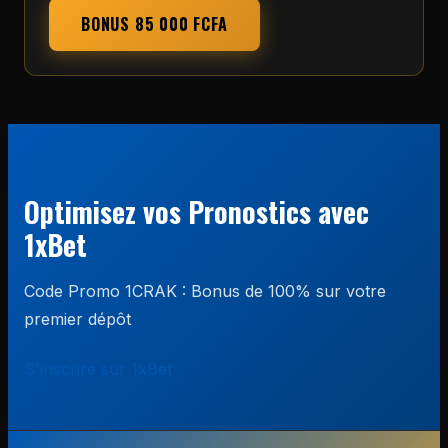
BONUS 85 000 FCFA
Optimisez vos Pronostics avec
1xBet
Code Promo 1CRAK : Bonus de 100% sur votre
premier dépôt
S'inscrire sur 1xBet