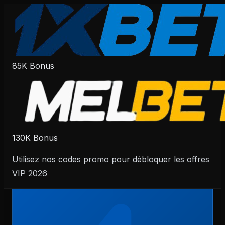
85K Bonus
130K Bonus
Utilisez nos codes promo pour débloquer les offres
VIP 2026