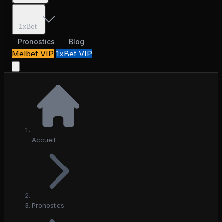
1xBet
Pronostics
Blog
Melbet VIP
1xBet VIP
Accueil
Pronostics