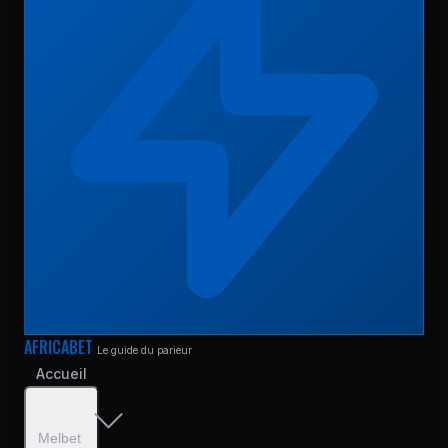
AFRICA
BET
Le guide du parieur
Accueil
Melbet