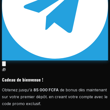
🎁
Cadeau de bienvenue !
Obtenez jusqu'à
85 000 FCFA
de bonus dès maintenant
sur votre premier dépôt. en creant votre compte avec le
code promo exclusif.