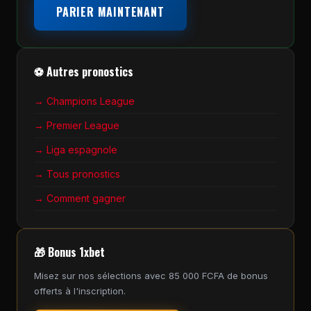
PARIER MAINTENANT
⚽ Autres pronostics
→ Champions League
→ Premier League
→ Liga espagnole
→ Tous pronostics
→ Comment gagner
🎁 Bonus 1xbet
Misez sur nos sélections avec 85 000 FCFA de bonus
offerts à l'inscription.