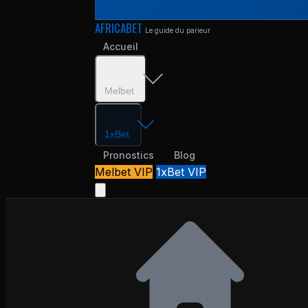
AFRICA
BET
Le guide du parieur
Accueil
Melbet
1xBet
Pronostics
Blog
Melbet VIP
1xBet VIP