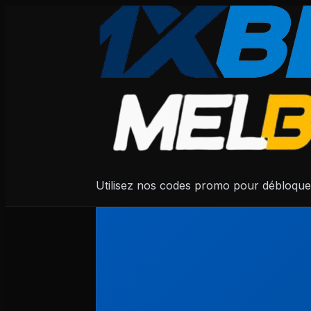
Utilisez nos codes promo pour débloquer