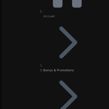
Accueil
Bonus & Promotions