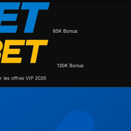
85K Bonus
130K Bonus
 les offres VIP 2026