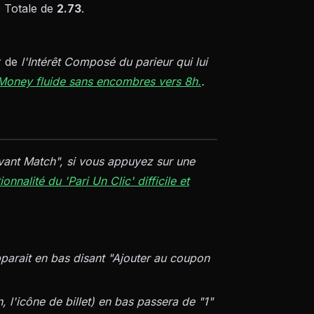
e Totale de
2.73
.
r de
l'Intérêt Composé du parieur qui lui
Money fluide sans encombres vers 8h.
.
Avant Match", si vous appuyez sur une
onnalité du 'Pari Un Clic' difficile et
pparait en bas disant "Ajouter au coupon
l'icône de billet) en bas passera de "1"