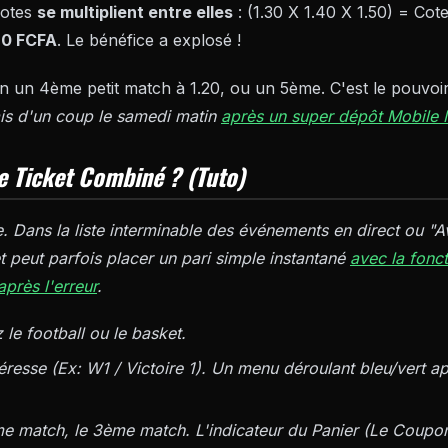
cotes
se multiplient entre elles
: (1.30 X 1.40 X 1.50) = Cot
90 FCFA
. Le bénéfice a explosé !
on un 4ème petit match à 1.20, ou un 5ème. C'est le pouvoi
ais d'un coup le samedi matin
après un super dépôt Mobile 
 Ticket Combiné ? (Tuto)
ne. Dans la liste interminable des événements en direct ou "
et peut parfois placer un pari simple instantané
avec la foncti
près l'erreur
.
le football ou le basket.
éresse (Ex: W1 / Victoire 1). Un menu déroulant bleu/vert a
e match, le 3ème match. L'indicateur du Panier (Le Coupon, 