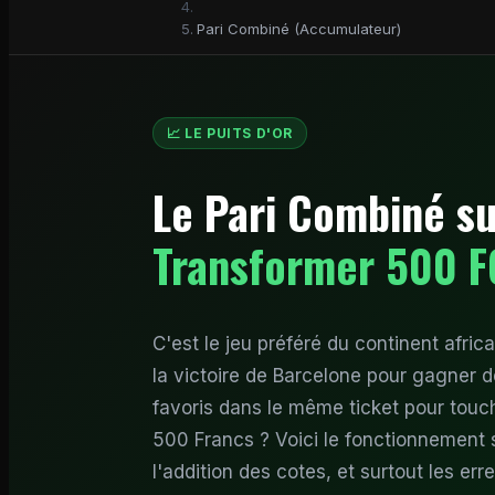
Pari Combiné (Accumulateur)
📈 LE PUITS D'OR
Le Pari Combiné su
Transformer 500 F
C'est le jeu préféré du continent afric
la victoire de Barcelone pour gagner 
favoris dans le même ticket pour touch
500 Francs ? Voici le fonctionnement
l'addition des cotes, et surtout les er