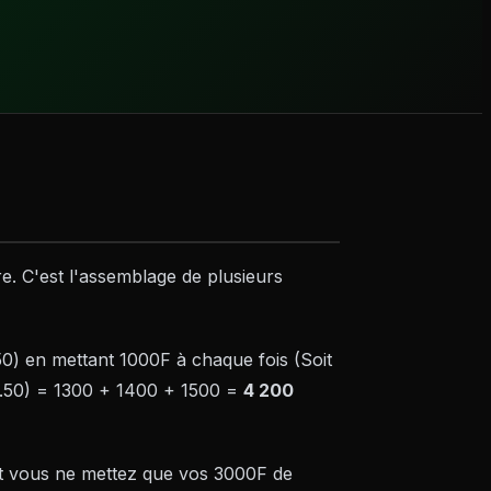
e. C'est l'assemblage de plusieurs
50) en mettant 1000F à chaque fois (Soit
 1.50) = 1300 + 1400 + 1500 =
4 200
et vous ne mettez que vos 3000F de