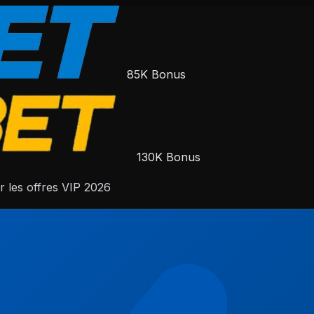
85K Bonus
130K Bonus
 les offres VIP 2026