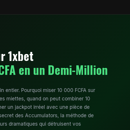
r 1xbet
CFA en un Demi-Million
ain entier. Pourquoi miser 10 000 FCFA sur
des miettes, quand on peut combiner 10
er un jackpot irréel avec une pièce de
 secret des Accumulators, la méthode de
reurs dramatiques qui détruisent vos