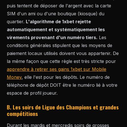
puis tentent de déposer de l'argent avec la carte
SIM d'un ami ou d'une boutique (kiosque) du
quartier.
L'algorithme de 1xbet rejette
automatiquement et systématiquement les
virements provenant d'un numéro tiers.
Les
conditions générales stipulent que les moyens de
paiement locaux utilisés doivent vous appartenir. De
la même façon que cette règle est très stricte pour
apprendre à retirer ses gains 1xbet sur Mobile
Money
, elle l'est pour les dépôts. Le numéro de
téléphone de dépôt DOIT être le numéro lié à votre
espace de profil joueur.
B. Les soirs de Ligue des Champions et grandes
compétitions
Durant les mardis et mercredis soirs de grosses