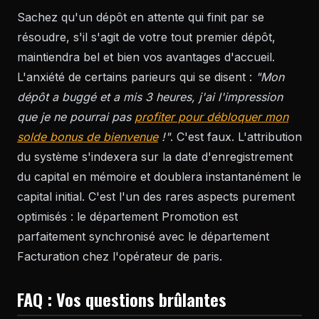
Sachez qu'un dépôt en attente qui finit par se
résoudre, s'il s'agit de votre tout premier dépôt,
maintiendra bel et bien vos avantages d'accueil.
L'anxiété de certains parieurs qui se disent :
"Mon
dépôt a buggé et a mis 3 heures, j'ai l'impression
que je ne pourrai pas
profiter pour débloquer mon
solde bonus de bienvenue
!"
. C'est faux. L'attribution
du système s'indexera sur la date d'enregistrement
du capital en mémoire et doublera instantanément le
capital initial. C'est l'un des rares aspects purement
optimisés : le département Promotion est
parfaitement synchronisé avec le département
Facturation chez l'opérateur de paris.
FAQ : Vos questions brûlantes