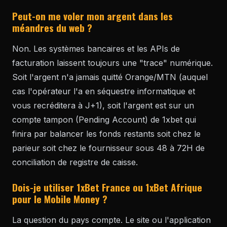
Peut-on me voler mon argent dans les
méandres du web ?
Non. Les systèmes bancaires et les APIs de
facturation laissent toujours une "trace" numérique.
Soit l'argent n'a jamais quitté Orange/MTN (auquel
cas l'opérateur l'a en séquestre informatique et
vous recréditera à J+1), soit l'argent est sur un
compte tampon (Pending Account) de 1xbet qui
finira par balancer les fonds restants soit chez le
parieur soit chez le fournisseur sous 48 à 72H de
conciliation de registre de caisse.
Dois-je utiliser 1xBet France ou 1xBet Afrique
pour le Mobile Money ?
La question du pays compte. Le site ou l'application