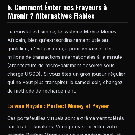
5. Comment Éviter ces Frayeurs à
l'Avenir ? Alternatives Fiables
Le constat est simple, le système Mobile Money
Africain, bien qu'extraordinairement utile au
quotidien, n'est pas conçu pour encaisser des
millions de transactions internationales à la minute
(architecture de micro-paiement obsolète sous
charge USSD). Si vous êtes un gros joueur régulier
qui ne veut plus transpirer le samedi soir, changez
de méthode de rechargement.
La voie Royale : Perfect Money et Payeer
Ces portefeuilles virtuels sont extrêmement tolérés
par les bookmakers. Vous pouvez créditer votre