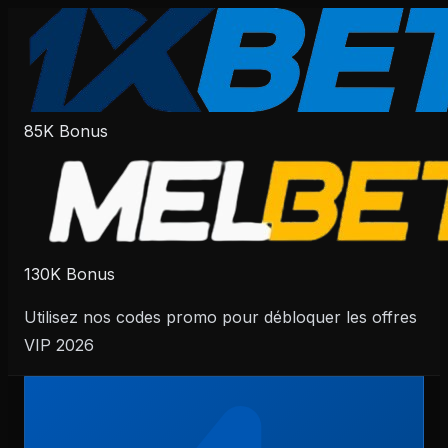
85K Bonus
130K Bonus
Utilisez nos codes promo pour débloquer les offres
VIP 2026