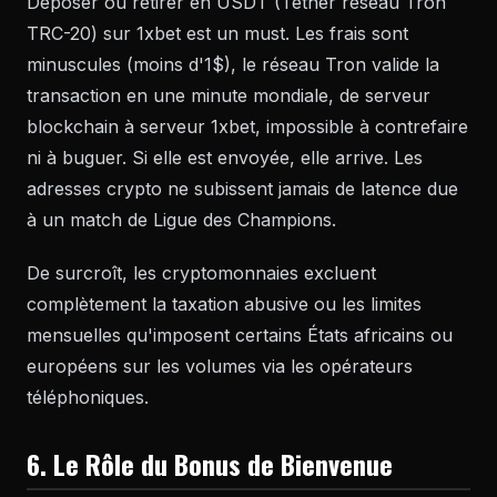
Déposer ou retirer en USDT (Tether réseau Tron
TRC-20) sur 1xbet est un must. Les frais sont
minuscules (moins d'1$), le réseau Tron valide la
transaction en une minute mondiale, de serveur
blockchain à serveur 1xbet, impossible à contrefaire
ni à buguer. Si elle est envoyée, elle arrive. Les
adresses crypto ne subissent jamais de latence due
à un match de Ligue des Champions.
De surcroît, les cryptomonnaies excluent
complètement la taxation abusive ou les limites
mensuelles qu'imposent certains États africains ou
européens sur les volumes via les opérateurs
téléphoniques.
6. Le Rôle du Bonus de Bienvenue