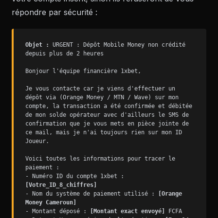
répondre par sécurité :
Objet :
URGENT : Dépôt Mobile Money non crédité
depuis plus de 2 heures
Bonjour l'équipe financière 1xbet,
Je vous contacte car je viens d'effectuer un
dépôt via (Orange Money / MTN / Wave) sur mon
compte, la transaction a été confirmée et débitée
de mon solde opérateur avec d'ailleurs le SMS de
confirmation que je vous mets en pièce jointe de
ce mail, mais je n'ai toujours rien sur mon ID
Joueur.
Voici toutes les informations pour tracer le
paiement :
- Numéro ID du compte 1xbet :
[Votre_ID_8_chiffres]
- Nom du système de paiement utilisé :
[Orange
Money Cameroun]
- Montant déposé :
[Montant exact envoyé]
FCFA