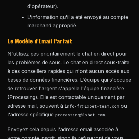
d'opérateur).
L'information qu'il a été envoyé au compte
marchand approprié.
Le Modèle d'Email Parfait
N'utilisez pas prioritairement le chat en direct pour
les problèmes de sous. Le chat en direct sous-traite
à des conseillers rapides qui n'ont aucun accès aux
bases de données financières. L'équipe qui s'occupe
de retrouver l'argent s'appelle l'équipe financière
(Processing). Elle est contactable uniquement par
adresse mail, souvent à
ou
info-fr@1xbet-team.com
l'adresse spécifique
.
processing@1xbet.com
Envoyez cela depuis l'adresse email associée à
votre compte inscrit, sinon ils refuseront de vous