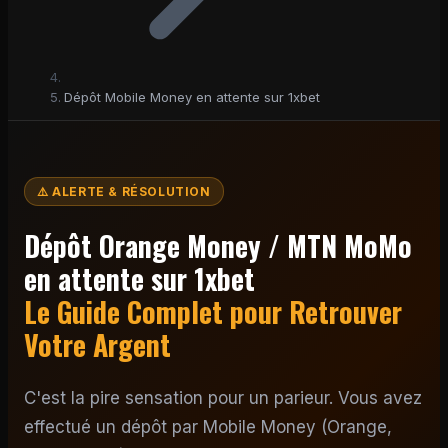
Dépôt Mobile Money en attente sur 1xbet
⚠️ ALERTE & RÉSOLUTION
Dépôt Orange Money / MTN MoMo
en attente sur 1xbet
Le Guide Complet pour Retrouver
Votre Argent
C'est la pire sensation pour un parieur. Vous avez
effectué un dépôt par Mobile Money (Orange,