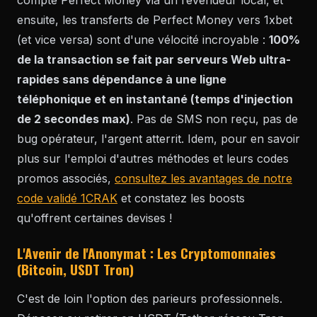
compte Perfect Money via un revendeur local, et
ensuite, les transferts de Perfect Money vers 1xbet
(et vice versa) sont d'une vélocité incroyable :
100%
de la transaction se fait par serveurs Web ultra-
rapides sans dépendance à une ligne
téléphonique et en instantané (temps d'injection
de 2 secondes max)
. Pas de SMS non reçu, pas de
bug opérateur, l'argent atterrit. Idem, pour en savoir
plus sur l'emploi d'autres méthodes et leurs codes
promos associés,
consultez les avantages de notre
code validé 1CRAK
et constatez les boosts
qu'offrent certaines devises !
L'Avenir de l'Anonymat : Les Cryptomonnaies
(Bitcoin, USDT Tron)
C'est de loin l'option des parieurs professionnels.