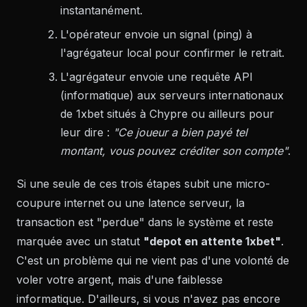
instantanément.
L'opérateur envoie un signal (ping) à
l'agrégateur local pour confirmer le retrait.
L'agrégateur envoie une requête API
(informatique) aux serveurs internationaux
de 1xbet situés à Chypre ou ailleurs pour
leur dire :
"Ce joueur a bien payé tel
montant, vous pouvez créditer son compte"
.
Si une seule de ces trois étapes subit une micro-
coupure internet ou une latence serveur, la
transaction est "perdue" dans le système et reste
marquée avec un statut
"depot en attente 1xbet"
.
C'est un problème qui ne vient pas d'une volonté de
voler votre argent, mais d'une faiblesse
informatique. D'ailleurs, si vous n'avez pas encore