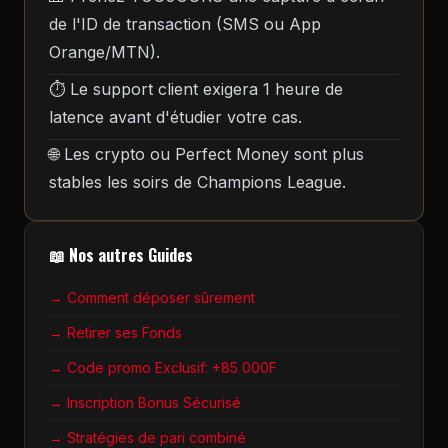
de l'ID de transaction (SMS ou App
Orange/MTN).
⏱️ Le support client exigera 1 heure de
latence avant d'étudier votre cas.
🌐 Les crypto ou Perfect Money sont plus
stables les soirs de Champions League.
📖 Nos autres Guides
→ Comment déposer sûrement
→ Retirer ses Fonds
→ Code promo Exclusif: +85 000F
→ Inscription Bonus Sécurisé
→ Stratégies de pari combiné