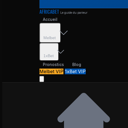
AFRICA
BET
Le guide du parieur
Accueil
Melbet
1xBet
Pronostics
Blog
Melbet VIP
1xBet VIP