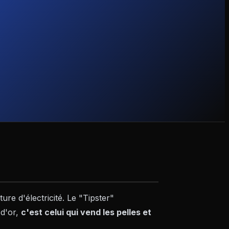
re d'électricité. Le "Tipster"
 d'or,
c'est celui qui vend les pelles et