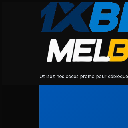
Utilisez nos codes promo pour débloquer