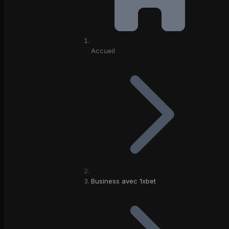
Accueil
Business avec 1xbet