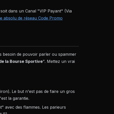
r soit dans un Canal "VIP Payant" (Via
ire absolu de réseau Code Promo
s besoin de pouvoir parler ou spammer
de la Bourse Sportive
". Mettez un vrai
ron). Le but n'est pas de faire un gros
C'est la garantie.
t" avec des flammes. Les parieurs