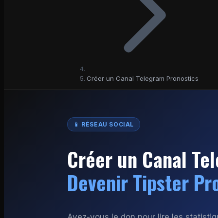
Créer un Canal Telegram Pronostics
📱 RÉSEAU SOCIAL
Créer un Canal Te
Devenir Tipster Pr
Avez-vous le don pour lire les statisti