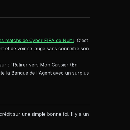
des matchs de Cyber FIFA de Nuit !
. C'est
ent et de voir sa jauge sans connaitre son
sur : "Retirer vers Mon Caissier (En
dite la Banque de l'Agent avec un surplus
édit sur une simple bonne foi. Il y a un