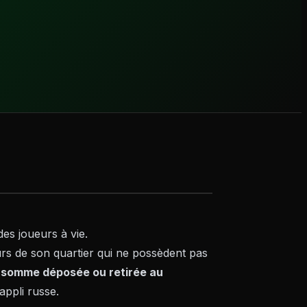
des joueurs à vie.
rs de son quartier qui ne possèdent pas
somme déposée ou retirée au
appli russe.