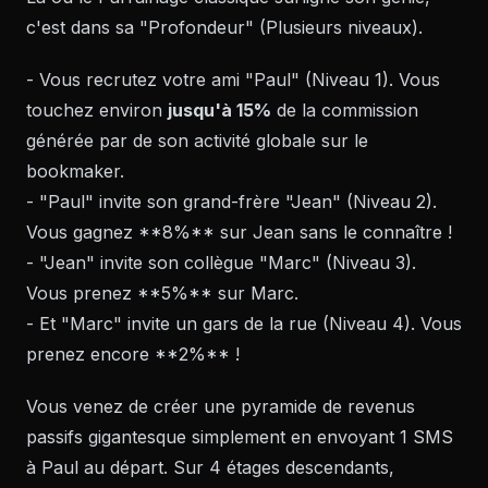
c'est dans sa "Profondeur" (Plusieurs niveaux).
- Vous recrutez votre ami "Paul" (Niveau 1). Vous
touchez environ
jusqu'à 15%
de la commission
générée par de son activité globale sur le
bookmaker.
- "Paul" invite son grand-frère "Jean" (Niveau 2).
Vous gagnez **8%** sur Jean sans le connaître !
- "Jean" invite son collègue "Marc" (Niveau 3).
Vous prenez **5%** sur Marc.
- Et "Marc" invite un gars de la rue (Niveau 4). Vous
prenez encore **2%** !
Vous venez de créer une pyramide de revenus
passifs gigantesque simplement en envoyant 1 SMS
à Paul au départ. Sur 4 étages descendants,