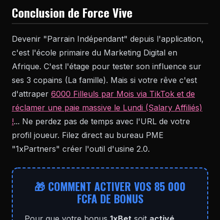
Conclusion de Force Vive
Devenir "Parrain Indépendant" depuis l'application,
c'est l'école primaire du Marketing Digital en
Afrique. C'est l'étage pour tester son influence sur
ses 3 copains (La famille). Mais si votre rêve c'est
d'attraper
6000 Filleuls par Mois via TikTok et de
réclamer une paie massive le Lundi (Salary Affiliés)
!
... Ne perdez pas de temps avec l'URL de votre
profil joueur. Filez direct au bureau PME
"1xPartners" créer l'outil d'usine 2.0.
🎁 COMMENT ACTIVER VOS 85 000
FCFA DE BONUS
Pour que votre bonus
1xBet
soit
activé