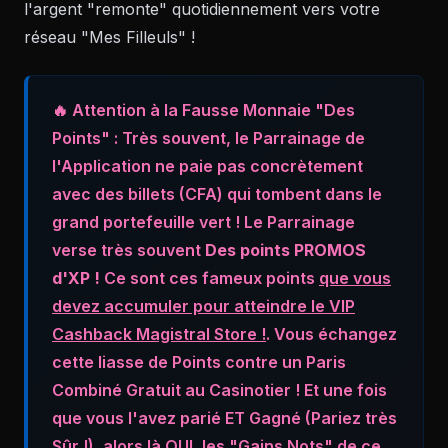
l'argent "remonte" quotidiennement vers votre
réseau "Mes Filleuls" !
🔥 Attention à la Fausse Monnaie "Des
Points" : Très souvent, le Parrainage de
l'Application ne paie pas concrètement
avec des billets (CFA) qui tombent dans le
grand portefeuille vert ! Le Parrainage
verse très souvent
Des points PROMOS
d'XP !
Ce sont ces fameux points
que vous
devez accumuler pour atteindre le VIP
Cashback Magistral Store !
. Vous échangez
cette liasse de Points contre un Paris
Combiné Gratuit au Casinotier ! Et une fois
que vous l'avez parié ET Gagné (Pariez très
Sûr !), alors là OUI, les "Gains Nots" de ce