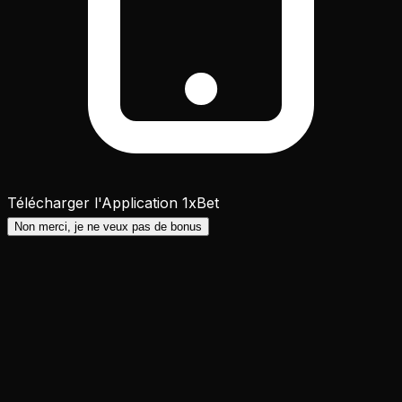
Télécharger l'Application 1xBet
Non merci, je ne veux pas de bonus