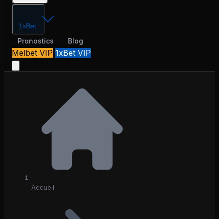
1xBet
Pronostics
Blog
Melbet VIP
1xBet VIP
Accueil