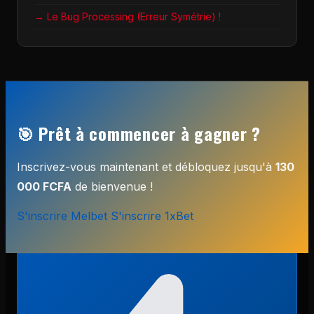
→ Le Bug Processing (Erreur Symétrie) !
🎯 Prêt à commencer à gagner ?
Inscrivez-vous maintenant et débloquez jusqu'à
130
000 FCFA
de bienvenue !
S'inscrire Melbet
S'inscrire 1xBet