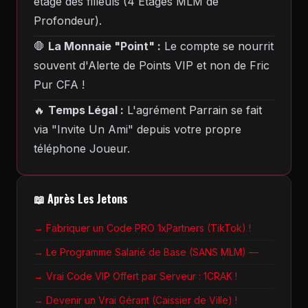
étage des filleuls (4 Étages MLM de
Profondeur).
🛑
La Monnaie "Point" :
Le compte se nourrit
souvent d'Alerte de Points VIP et non de Fric
Pur CFA !
🔥
Temps Légal :
L'agrément Parrain se fait
via "Invite Un Ami" depuis votre propre
téléphone Joueur.
📖 Après Les Jetons
→ Fabriquer un Code PRO 1xPartners (TikTok) !
→ Le Programme Salarié de Base (SANS MLM) —
→ Vrai Code VIP Offert par Serveur : 1CRAK !
→ Devenir un Vrai Gérant (Caissier de Ville) !