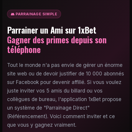
👥 PARRAINAGE SIMPLE
Parrainer un Ami sur 1xBet
Gagner des primes depuis son
téléphone
Tout le monde n'a pas envie de gérer un énorme
site web ou de devoir justifier de 10 000 abonnés
sur Facebook pour devenir affilié. Si vous voulez
juste inviter vos 5 amis du billard ou vos
collègues de bureau, l'application 1xBet propose
un système de "Parrainage Direct"
(Référencement). Voici comment inviter et ce
que vous y gagnez vraiment.