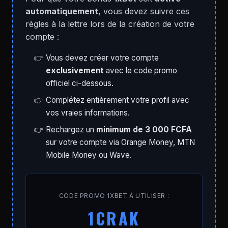
automatiquement
, vous devez suivre ces
règles à la lettre lors de la création de votre
compte :
Vous devez créer votre compte
exclusivement
avec le code promo
officiel ci-dessous.
Complétez entièrement votre profil avec
vos vraies informations.
Rechargez un
minimum de 3 000 FCFA
sur votre compte via Orange Money, MTN
Mobile Money ou Wave.
CODE PROMO 1XBET À UTILISER :
1CRAK