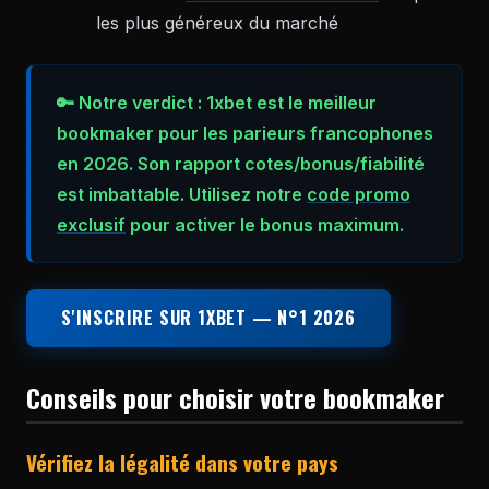
les plus généreux du marché
🔑 Notre verdict : 1xbet est le meilleur
bookmaker pour les parieurs francophones
en 2026. Son rapport cotes/bonus/fiabilité
est imbattable. Utilisez notre
code promo
exclusif
pour activer le bonus maximum.
S'INSCRIRE SUR 1XBET — N°1 2026
Conseils pour choisir votre bookmaker
Vérifiez la légalité dans votre pays