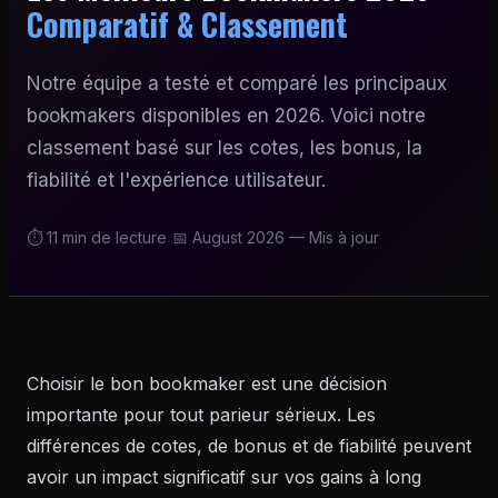
Comparatif & Classement
Notre équipe a testé et comparé les principaux
bookmakers disponibles en 2026. Voici notre
classement basé sur les cotes, les bonus, la
fiabilité et l'expérience utilisateur.
⏱ 11 min de lecture
📅 August 2026 — Mis à jour
Choisir le bon bookmaker est une décision
importante pour tout parieur sérieux. Les
différences de cotes, de bonus et de fiabilité peuvent
avoir un impact significatif sur vos gains à long