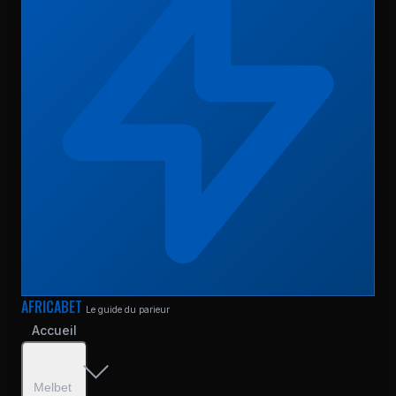
AFRICA
BET
Le guide du parieur
Accueil
Melbet