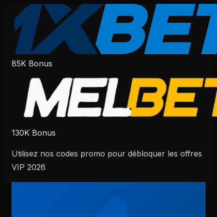
85K Bonus
130K Bonus
Utilisez nos codes promo pour débloquer les offres
VIP 2026