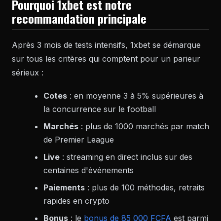
Pourquoi 1xbet est notre
recommandation principale
Après 3 mois de tests intensifs, 1xbet se démarque
sur tous les critères qui comptent pour un parieur
sérieux :
Cotes
: en moyenne 3 à 5% supérieures à
la concurrence sur le football
Marchés
: plus de 1000 marchés par match
de Premier League
Live
: streaming en direct inclus sur des
centaines d'événements
Paiements
: plus de 100 méthodes, retraits
rapides en crypto
Bonus
: le
bonus de 85 000 FCFA
est parmi