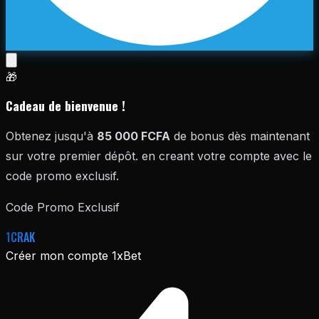
🎁
Cadeau de bienvenue !
Obtenez jusqu'à
85 000 FCFA
de bonus dès maintenant
sur votre premier dépôt. en creant votre compte avec le
code promo exclusif.
Code Promo Exclusif
1CRAK
Créer mon compte 1xBet