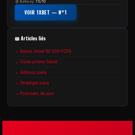
🥉 Betway
7.5/10
VOIR 1XBET — N°1
📖 Articles liés
→ Bonus 1xbet 85 000 FCFA
→ Code promo 1xbet
→ Astuces paris
→ Stratégie paris
→ Pronostic du jour