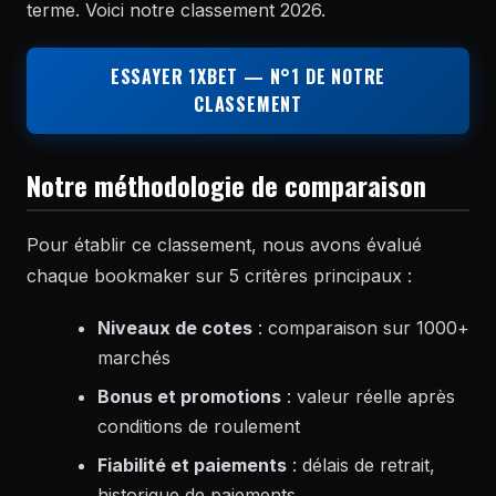
terme. Voici notre classement 2026.
ESSAYER 1XBET — N°1 DE NOTRE
CLASSEMENT
Notre méthodologie de comparaison
Pour établir ce classement, nous avons évalué
chaque bookmaker sur 5 critères principaux :
Niveaux de cotes
: comparaison sur 1000+
marchés
Bonus et promotions
: valeur réelle après
conditions de roulement
Fiabilité et paiements
: délais de retrait,
historique de paiements