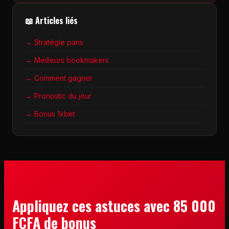
📖 Articles liés
→ Stratégie paris
→ Meilleurs bookmakers
→ Comment gagner
→ Pronostic du jour
→ Bonus 1xbet
Appliquez ces astuces avec 85 000
FCFA de bonus