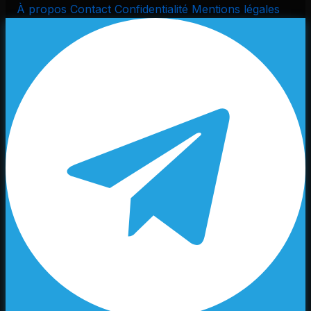
À propos
Contact
Confidentialité
Mentions légales