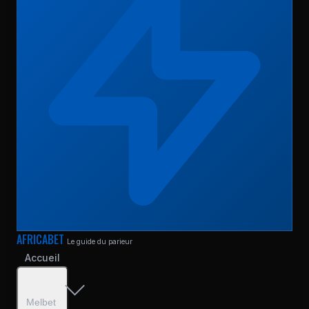
AFRICA
BET
Le guide du parieur
Accueil
Melbet