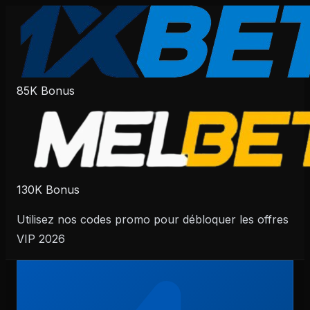
85K Bonus
130K Bonus
Utilisez nos codes promo pour débloquer les offres
VIP 2026