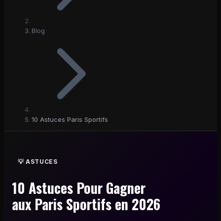
Blog
10 Astuces Paris Sportifs
💡 ASTUCES
10 Astuces Pour Gagner
aux Paris Sportifs en 2026