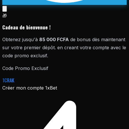
🎁
Cadeau de bienvenue !
Obtenez jusqu'à
85 000 FCFA
de bonus dès maintenant
sur votre premier dépôt. en creant votre compte avec le
code promo exclusif.
Code Promo Exclusif
1CRAK
Créer mon compte 1xBet