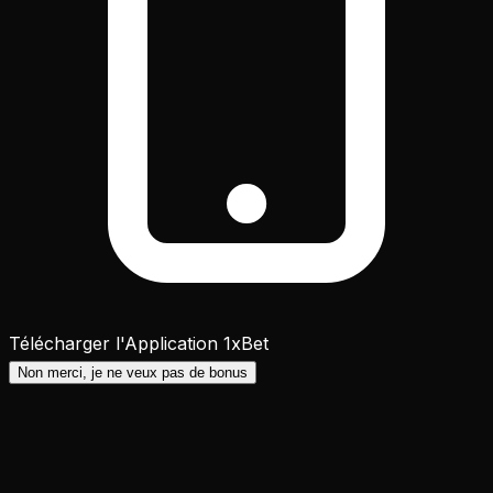
Télécharger l'Application 1xBet
Non merci, je ne veux pas de bonus