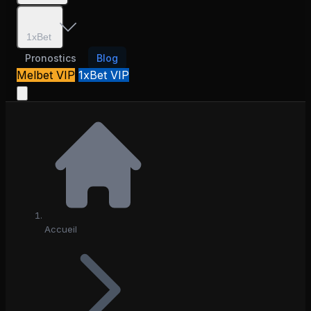
1xBet
Pronostics
Blog
Melbet VIP
1xBet VIP
Accueil